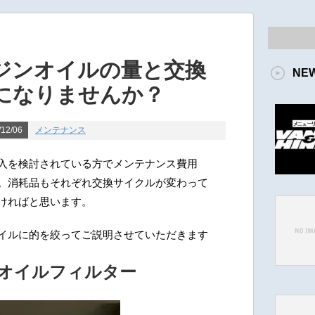
ジンオイルの量と交換
NE
になりませんか？
12/06
メンテナンス
入を検討されている方でメンテナンス費用
。消耗品もそれぞれ交換サイクルが変わって
ければと思います。
イルに的を絞ってご説明させていただきます
オイルフィルター