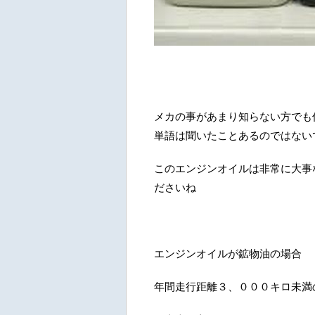
メカの事があまり知らない方でも
単語は聞いたことあるのではない
このエンジンオイルは非常に大事
ださいね
エンジンオイルが鉱物油の場合
年間走行距離３、０００キロ未満