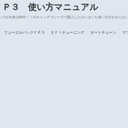
ＦＰ３ 使い方マニュアル
ングが出来る時代！！のキャッチフレーズで購入したがいまいち使い方がわからな
フューエルパックＦＰ３
ＥＦＩチューニング
オートチューン
マ