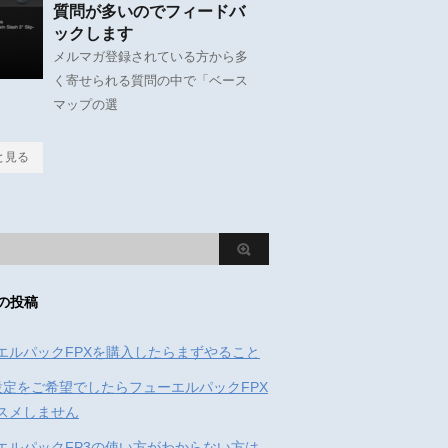
質問が多いのでフィードバ
ックします
メルマガ登録されている方から多
く寄せられる質問の中で「ベース
マップの選
と見る
の投稿
エルパックFPXを購入したらまずやること
設定をご希望でしたらフューエルパックFPX
スメしません
エルパックFP3の使い方がわからない方は