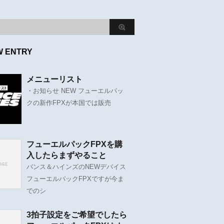
W ENTRY
メニューリスト
・お知らせ NEW フューエルパッ
クの新作FPXが本国では販売
フューエルパックFPXを購
入したらまずやること
バンス＆ハインズのNEWデバイス
フューエルパックFPXですが今ま
でのシ
3拍子設定をご希望でしたら