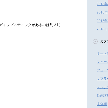
2018
2018
2018
ディップスティックがあるのは約３L）
2018
カテ
オート
フュー
フュー
マフラ
メンテ
動画講
未分類