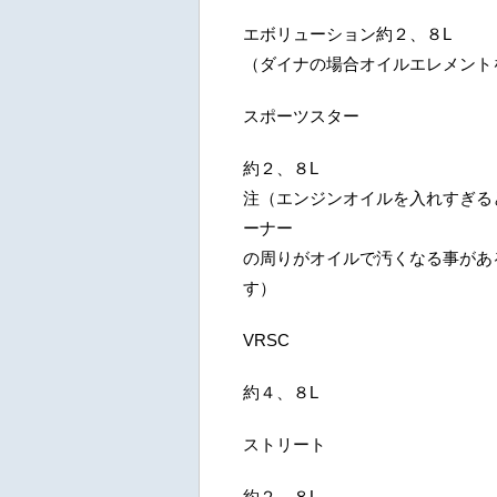
エボリューション約２、８L
（ダイナの場合オイルエレメント
スポーツスター
約２、８L
注（エンジンオイルを入れすぎる
ーナー
の周りがオイルで汚くなる事があ
す）
VRSC
約４、８L
ストリート
約２、８L