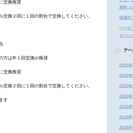
に交換推奨
無料メ
ル交換２回に１回の割合で交換してください。
保護中
ベース
ドバッ
合
アー
の方は年１回交換が推奨
2026
に交換推奨
2026
ル交換２回に１回の割合で交換してください。
2020
2020
ます
2019
2019
2018