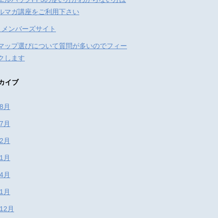
ルマガ講座をご利用下さい
: メンバーズサイト
マップ選びについて質問が多いのでフィー
クします
カイブ
年8月
年7月
年2月
年1月
年4月
年1月
年12月