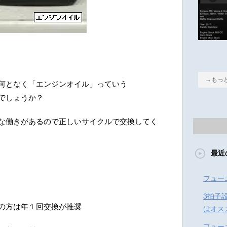
→もっ
何となく「エンジンオイル」っていう
でしょうか？
な働きがあるので正しいサイクルで交換してく
最近
フュー
3拍子
の方は年１回交換が推奨
はオス
フュー