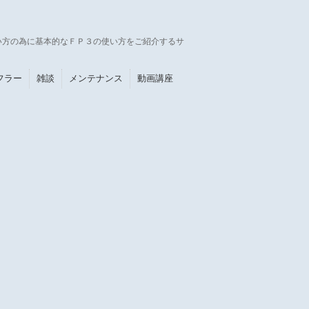
い方の為に基本的なＦＰ３の使い方をご紹介するサ
フラー
雑談
メンテナンス
動画講座