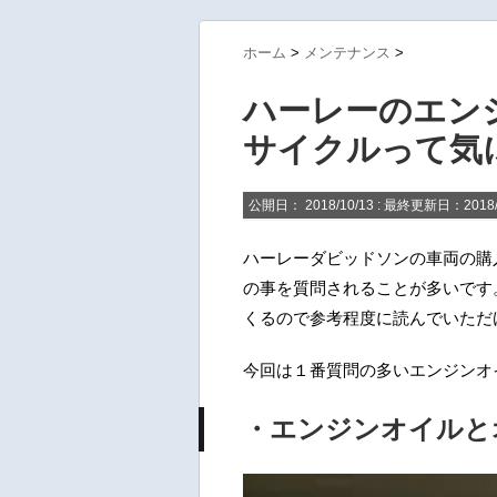
ホーム
>
メンテナンス
>
ハーレーのエン
サイクルって気
公開日：
2018/10/13
: 最終更新日：2018/
ハーレーダビッドソンの車両の購
の事を質問されることが多いです
くるので参考程度に読んでいただ
今回は１番質問の多いエンジンオ
・エンジンオイルと