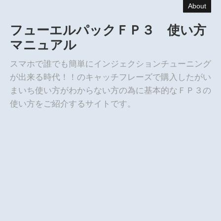
About
フューエルパックＦＰ３ 使い方
マニュアル
スマホで誰でも簡単にインジェクションチューニング
が出来る時代！！のキャッチフレーズで購入したがい
まいち使い方がわからない方の為に基本的なＦＰ３の
使い方をご紹介するサイトです。