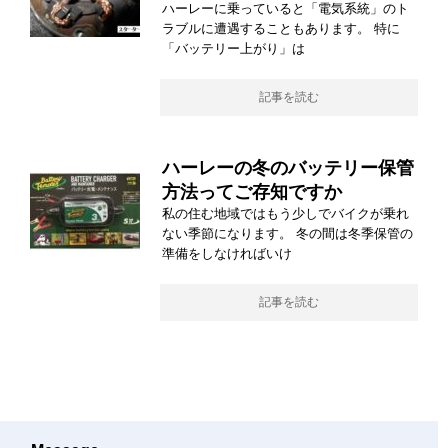
ハーレーに乗っていると「電気系統」のト
ラブルに遭遇することもあります。 特に
「バッテリー上がり」は
記事を読む
ハーレーの冬のバッテリー保管
方法ってご存知ですか
私の住む地域ではもう少しでバイクが乗れ
ない季節になります。 冬の間は冬季保管の
準備をしなければいけ
記事を読む