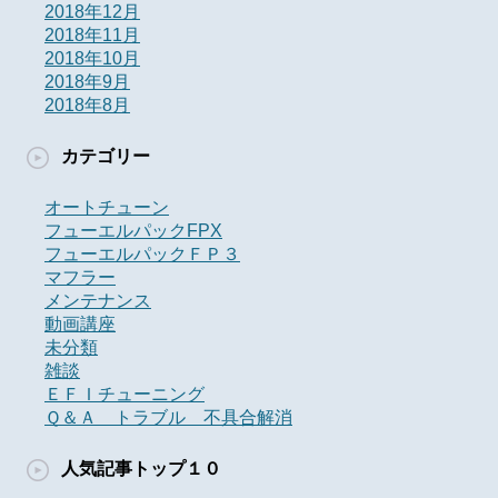
2018年12月
2018年11月
2018年10月
2018年9月
2018年8月
カテゴリー
オートチューン
フューエルパックFPX
フューエルパックＦＰ３
マフラー
メンテナンス
動画講座
未分類
雑談
ＥＦＩチューニング
Ｑ＆Ａ トラブル 不具合解消
人気記事トップ１０