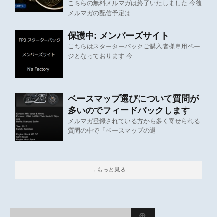
こちらの無料メルマガは終了いたしました 今後
メルマガの配信予定は
保護中: メンバーズサイト
こちらはスターターパックご購入者様専用ペー
ジとなっております 今
ベースマップ選びについて質問が
多いのでフィードバックします
メルマガ登録されている方から多く寄せられる
質問の中で「ベースマップの選
→もっと見る