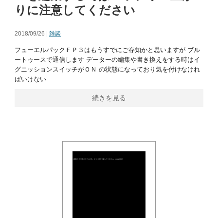
りに注意してください
2018/09/26 |
雑談
フューエルパックＦＰ３はもうすでにご存知かと思いますが ブル
ートゥースで通信します データーの編集や書き換えをする時はイ
グニッションスイッチがＯＮ の状態になっており気を付けなけれ
ばいけない
続きを見る