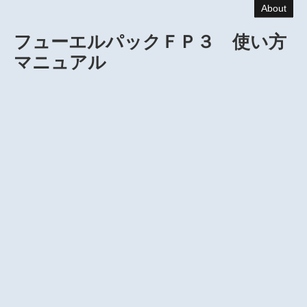
About
フューエルパックＦＰ３ 使い方
マニュアル