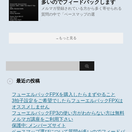
多いのでフィードバックします
メルマガ登録されている方から多く寄せられる
質問の中で「ベースマップの選
→もっと見る
最近の投稿
フューエルパックFPXを購入したらまずやること
3拍子設定をご希望でしたらフューエルパックFPXは
オススメしません
フューエルパックFP3の使い方がわからない方は無料
メルマガ講座をご利用下さい
保護中: メンバーズサイト
ベースマップ選びについて質問が多いのでフィードバ