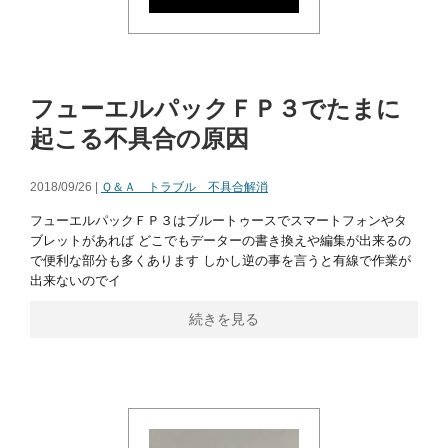
フューエルパックＦＰ３でたまに
起こる不具合の原因
2018/09/26 |
Ｑ＆Ａ トラブル 不具合解消
フューエルパックＦＰ３はブルートゥースでスマートフォンやタ
ブレットがあれば どこでもデーターの書き換えや編集が出来るの
で便利な部分も多くあります しかし逆の事を言うと有線で作業が
出来ないのでイ
続きを見る