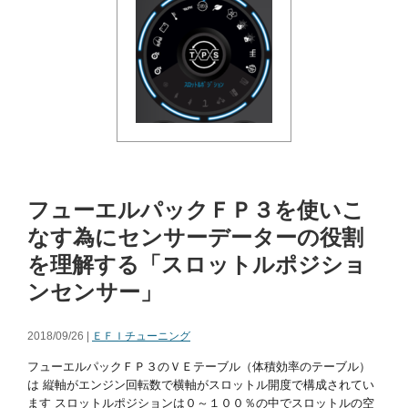
フューエルパックＦＰ３を使いこ
なす為にセンサーデーターの役割
を理解する「スロットルポジショ
ンセンサー」
2018/09/26 |
ＥＦＩチューニング
フューエルパックＦＰ３のＶＥテーブル（体積効率のテーブル）
は 縦軸がエンジン回転数で横軸がスロットル開度で構成されてい
ます スロットルポジションは０～１００％の中でスロットルの空