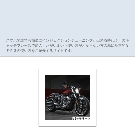
スマホで誰でも簡単にインジェクションチューニングが出来る時代！！のキ
ャッチフレーズで購入したがいまいち使い方がわからない方の為に基本的な
ＦＰ３の使い方をご紹介するサイトです。