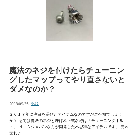
魔法のネジを付けたらチューニン
グしたマップってやり直さないと
ダメなのか？
2018/09/25 |
雑談
２０１７年に注目を浴びたアイテムなのですがご存知でしょう
か？ 巷では魔法のネジと呼ばれ正式名称は「チューニングボル
ト」 ＮＪＣジャパンさんが開発した不思議なアイテムです。 売れ
売れア