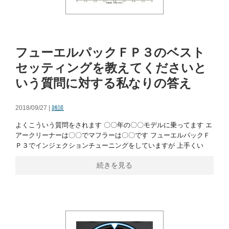
フューエルパックＦＰ３のベスト
セッティングを教えてくださいと
いう質問に対する私なりの答え
2018/09/27 |
雑談
よくこういう質問をされます 〇〇年の〇〇モデルに乗ってます エ
アークリーナーは〇〇でマフラーは〇〇です フューエルパックＦ
Ｐ３でインジェクションチューニングをしていますが 上手くい
続きを見る