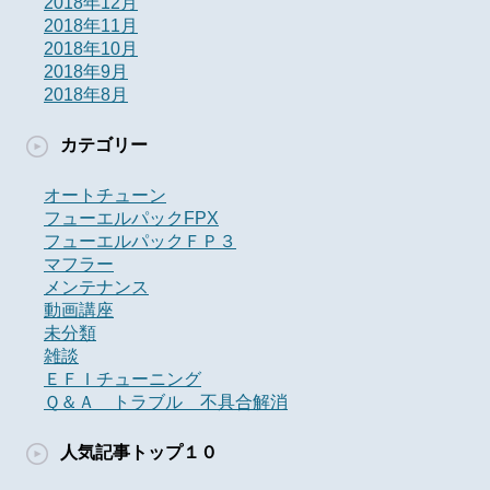
2018年12月
2018年11月
2018年10月
2018年9月
2018年8月
カテゴリー
オートチューン
フューエルパックFPX
フューエルパックＦＰ３
マフラー
メンテナンス
動画講座
未分類
雑談
ＥＦＩチューニング
Ｑ＆Ａ トラブル 不具合解消
人気記事トップ１０