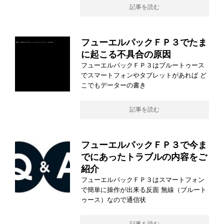
記事を読む
フューエルパックＦＰ３でたま
に起こる不具合の原因
フューエルパックＦＰ３はブルートゥース
でスマートフォンやタブレットがあれば ど
こでもデーターの書き
記事を読む
フューエルパックＦＰ３で今ま
でにあったトラブルの内容をご
紹介
フューエルパックＦＰ３はスマートフォン
で簡単に操作が出来る反面 無線（ブルート
ゥース）なので通信状