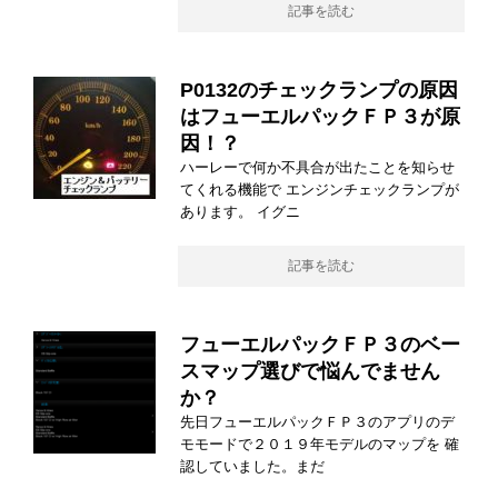
記事を読む
P0132のチェックランプの原因
はフューエルパックＦＰ３が原
因！？
ハーレーで何か不具合が出たことを知らせ
てくれる機能で エンジンチェックランプが
あります。 イグニ
記事を読む
フューエルパックＦＰ３のベー
スマップ選びで悩んでません
か？
先日フューエルパックＦＰ３のアプリのデ
モモードで２０１９年モデルのマップを 確
認していました。まだ