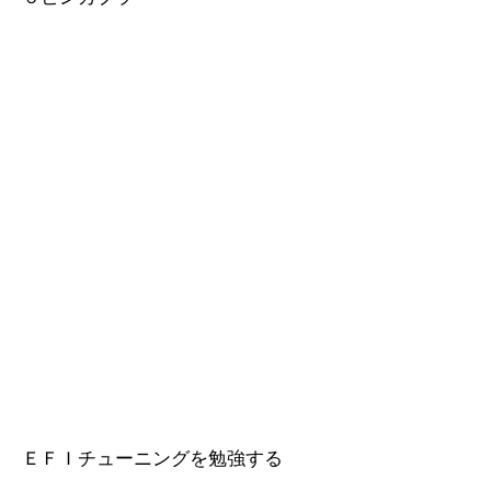
ＥＦＩチューニングを勉強する