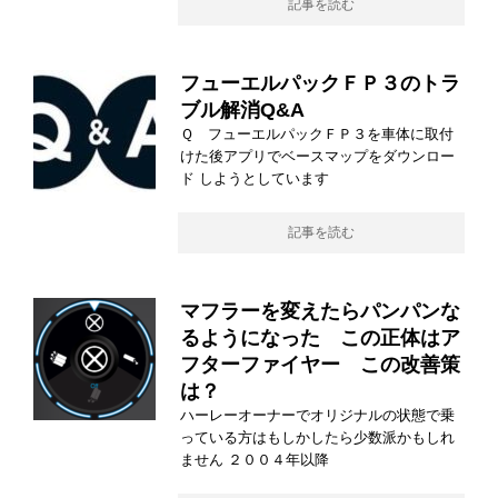
記事を読む
フューエルパックＦＰ３のトラ
ブル解消Q&A
Ｑ フューエルパックＦＰ３を車体に取付
けた後アプリでベースマップをダウンロー
ド しようとしています
記事を読む
マフラーを変えたらパンパンな
るようになった この正体はア
フターファイヤー この改善策
は？
ハーレーオーナーでオリジナルの状態で乗
っている方はもしかしたら少数派かもしれ
ません ２００４年以降