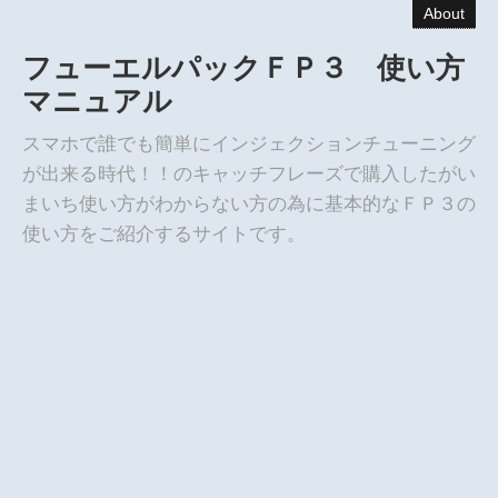
About
フューエルパックＦＰ３ 使い方
マニュアル
スマホで誰でも簡単にインジェクションチューニング
が出来る時代！！のキャッチフレーズで購入したがい
まいち使い方がわからない方の為に基本的なＦＰ３の
使い方をご紹介するサイトです。