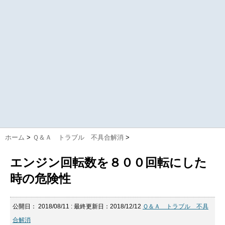
ホーム
>
Ｑ＆Ａ トラブル 不具合解消
>
エンジン回転数を８００回転にした
時の危険性
公開日：
2018/08/11
: 最終更新日：2018/12/12
Ｑ＆Ａ トラブル 不具
合解消