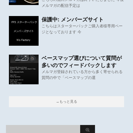
メルマガの配信予定は
保護中: メンバーズサイト
こちらはスターターパックご購入者様専用ペー
ジとなっております 今
ベースマップ選びについて質問が
多いのでフィードバックします
メルマガ登録されている方から多く寄せられる
質問の中で「ベースマップの選
→もっと見る