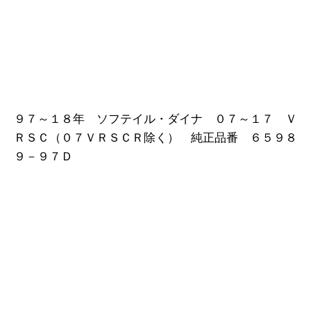
９７～１８年 ソフテイル・ダイナ ０７～１７ Ｖ
ＲＳＣ（０７ＶＲＳＣＲ除く） 純正品番 ６５９８
９－９７Ｄ