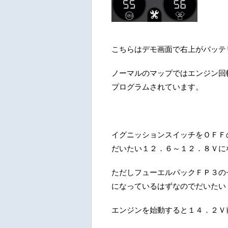
こちらはデモ画面で右上がバッテ
ノーマルのマップではエンジン回
プログラムされています。
イグニッションスイッチをＯＦＦ
だいたい１２．６～１２．８Ｖに
ただしフューエルパックＦＰ３の
になっているはずなのでだいたい
エンジンを始動すると１４．２Ｖ