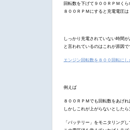
回転数を下げて９００ＲＰＭくら
８００ＲＰＭにすると充電電圧は
しっかり充電されていない時間が
と言われているのはこれが原因で
エンジン回転数を８００回転にし
例えば
８００ＲＰＭでも回転数をあげれ
しかしこれが上がらないとしたら
「バッテリー」をモニタリングし