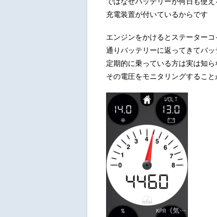
ではなぜバッテリーが何日も使え
充電装置が付いているからです
エンジンをかけるとステーターコ
通りバッテリーに返ってきてバッ
定期的に乗っている方は実は知ら
その電圧をモニタリングすること