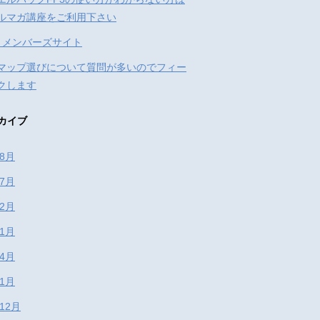
ルマガ講座をご利用下さい
: メンバーズサイト
マップ選びについて質問が多いのでフィー
クします
カイブ
年8月
年7月
年2月
年1月
年4月
年1月
年12月