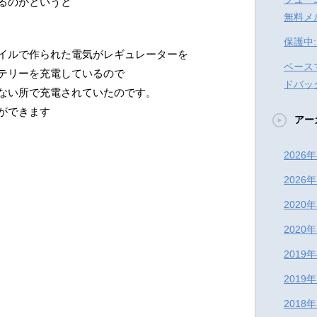
るのかというと
無料メ
保護中
イルで作られた電気がレギュレーターを
ベース
テリーを充電しているので
ドバッ
ない所で充電されていたのです。
ができます
アー
2026
2026
2020
2020
2019
2019
2018