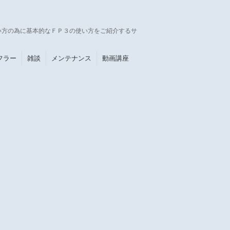
い方の為に基本的なＦＰ３の使い方をご紹介するサ
フラー
雑談
メンテナンス
動画講座