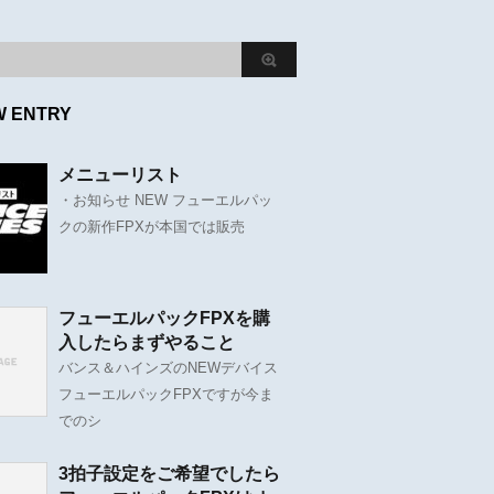
W ENTRY
メニューリスト
・お知らせ NEW フューエルパッ
クの新作FPXが本国では販売
フューエルパックFPXを購
入したらまずやること
バンス＆ハインズのNEWデバイス
フューエルパックFPXですが今ま
でのシ
3拍子設定をご希望でしたら