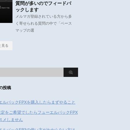
質問が多いのでフィードバ
ックします
メルマガ登録されている方から多
く寄せられる質問の中で「ベース
マップの選
と見る
の投稿
エルパックFPXを購入したらまずやること
設定をご希望でしたらフューエルパックFPX
スメしません
エルパックFP3の使い方がわからない方は