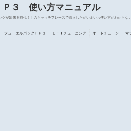
ＦＰ３ 使い方マニュアル
ングが出来る時代！！のキャッチフレーズで購入したがいまいち使い方がわからな
フューエルパックＦＰ３
ＥＦＩチューニング
オートチューン
マ