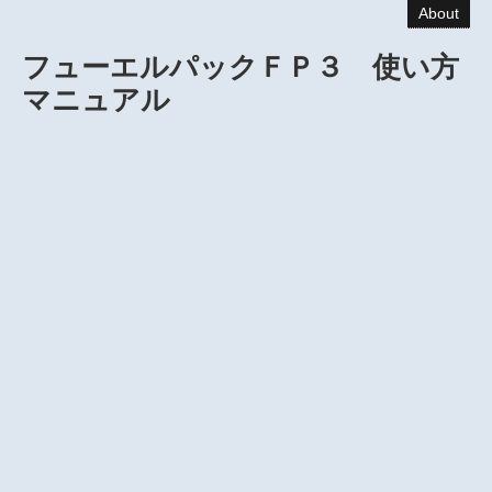
About
フューエルパックＦＰ３ 使い方
マニュアル