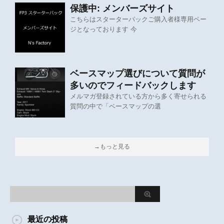
保護中: メンバーズサイト
こちらはスターターパックご購入者様専用ペー
ジとなっております 今
ベースマップ選びについて質問が
多いのでフィードバックします
メルマガ登録されている方から多く寄せられる
質問の中で「ベースマップの選
→もっと見る
最近の投稿