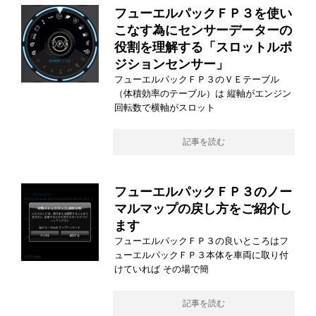
フューエルパックＦＰ３を使い
こなす為にセンサーデーターの
役割を理解する「スロットルポ
ジションセンサー」
フューエルパックＦＰ３のＶＥテーブル
（体積効率のテーブル）は 縦軸がエンジン
回転数で横軸がスロット
記事を読む
フューエルパックＦＰ３のノー
マルマップの戻し方をご紹介し
ます
フューエルパックＦＰ３の良いところはフ
ューエルパックＦＰ３本体を車両に取り付
けていれば その場で簡
記事を読む