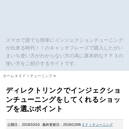
スマホで誰でも簡単にインジェクションチューニング
が出来る時代！！のキャッチフレーズで購入したがい
まいち使い方がわからない方の為に基本的なＦＰ３の
使い方をご紹介するサイトです。
ホーム
>
ＥＦＩチューニング
>
ディレクトリンクでインジェクショ
ンチューニングをしてくれるショッ
プを選ぶポイント
公開日：
2018/10/10
: 最終更新日：2018/12/06
ＥＦＩチューニング