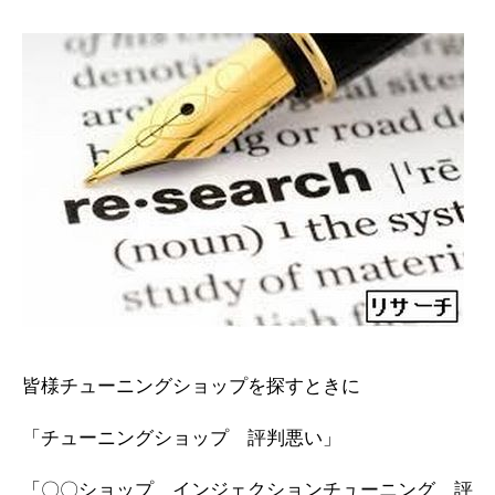
皆様チューニングショップを探すときに
「チューニングショップ 評判悪い」
「〇〇ショップ インジェクションチューニング 評