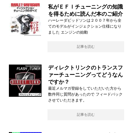
私がＥＦＩチューニングの知識
を得るために読んだ本のご紹介
ハーレーダビッドソンは２００７年から全
てのモデルがインジェクション仕様になり
ました エンジンの始動
記事を読む
ディレクトリンクのトランスフ
ァーチューニングってどうなん
ですか？
最近メルマガ登録をしていただいた方から
数件同じ質問があったので フィードバック
させていただきます。
記事を読む