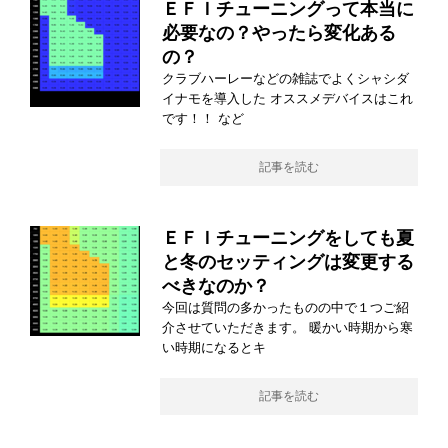
ＥＦＩチューニングって本当に
必要なの？やったら変化ある
の？
クラブハーレーなどの雑誌でよくシャシダ
イナモを導入した オススメデバイスはこれ
です！！ など
記事を読む
ＥＦＩチューニングをしても夏
と冬のセッティングは変更する
べきなのか？
今回は質問の多かったものの中で１つご紹
介させていただきます。 暖かい時期から寒
い時期になるとキ
記事を読む